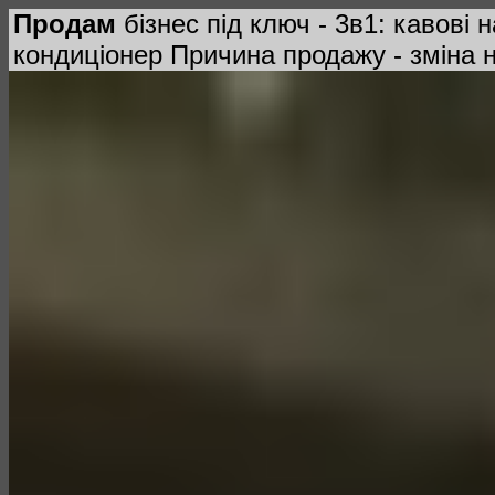
Продам
бізнес під ключ - 3в1: кавові 
кондиціонер Причина продажу - зміна н