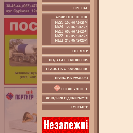
ПРО НАС
АРХІВ ОГОЛОШЕНЬ
№25
19 / 06 / 2026Р
№24
12 / 06 / 2026Р
№23
05 / 06 / 2026Р
№22
31 / 05 / 2026Р
№21
24 / 05 / 2026Р
ПОСЛУГИ
ПОДАТИ ОГОЛОШЕННЯ
ПРАЙС НА ОГОЛОШЕННЯ
ПРАЙС НА РЕКЛАМУ
СПІВДРУЖНІСТЬ
ДОВІДНИК ПІДПРИЄМСТВ
КОНТАКТИ