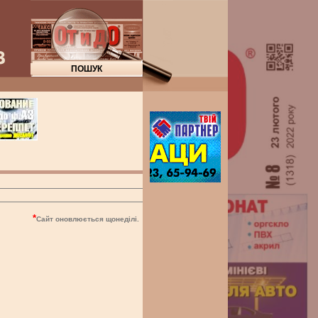
"
*
Сайт оновлюється щонеділі.