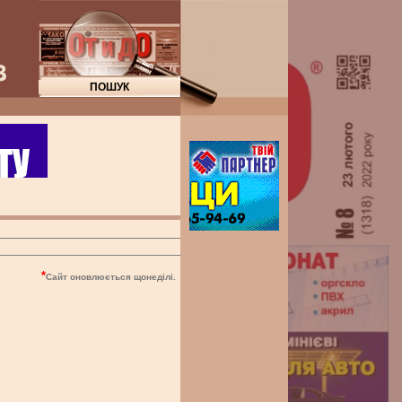
"От 
*
Сайт оновлюється щонеділі.