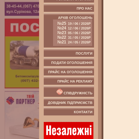
ПРО НАС
АРХІВ ОГОЛОШЕНЬ
№25
19 / 06 / 2026Р
№24
12 / 06 / 2026Р
№23
05 / 06 / 2026Р
№22
31 / 05 / 2026Р
№21
24 / 05 / 2026Р
ПОСЛУГИ
ПОДАТИ ОГОЛОШЕННЯ
ПРАЙС НА ОГОЛОШЕННЯ
ПРАЙС НА РЕКЛАМУ
СПІВДРУЖНІСТЬ
ДОВІДНИК ПІДПРИЄМСТВ
КОНТАКТИ