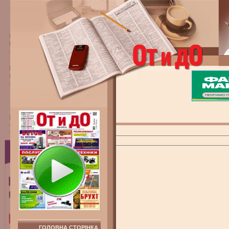
ГОЛОВНА СТОРІНКА