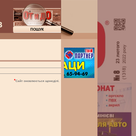
"О
*
Сайт оновлюється щонеділі.