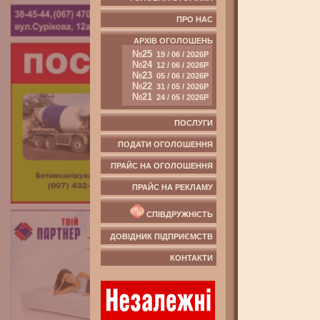
ПРО НАС
АРХІВ ОГОЛОШЕНЬ
№25
19 / 06 / 2026Р
№24
12 / 06 / 2026Р
№23
05 / 06 / 2026Р
№22
31 / 05 / 2026Р
№21
24 / 05 / 2026Р
ПОСЛУГИ
ПОДАТИ ОГОЛОШЕННЯ
ПРАЙС НА ОГОЛОШЕННЯ
ПРАЙС НА РЕКЛАМУ
СПІВДРУЖНІСТЬ
ДОВІДНИК ПІДПРИЄМСТВ
КОНТАКТИ