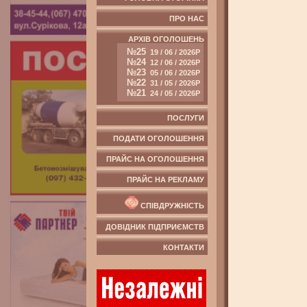
ПРО НАС
АРХІВ ОГОЛОШЕНЬ
№25
19 / 06 / 2026Р
№24
12 / 06 / 2026Р
№23
05 / 06 / 2026Р
№22
31 / 05 / 2026Р
№21
24 / 05 / 2026Р
ПОСЛУГИ
ПОДАТИ ОГОЛОШЕННЯ
ПРАЙС НА ОГОЛОШЕННЯ
ПРАЙС НА РЕКЛАМУ
СПІВДРУЖНІСТЬ
ДОВІДНИК ПІДПРИЄМСТВ
КОНТАКТИ