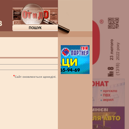
"О
*
Сайт оновлюється щонеділі.