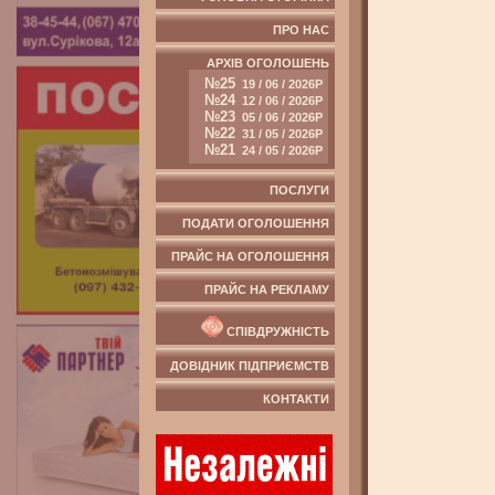
ПРО НАС
АРХІВ ОГОЛОШЕНЬ
№25
19 / 06 / 2026Р
№24
12 / 06 / 2026Р
№23
05 / 06 / 2026Р
№22
31 / 05 / 2026Р
№21
24 / 05 / 2026Р
ПОСЛУГИ
ПОДАТИ ОГОЛОШЕННЯ
ПРАЙС НА ОГОЛОШЕННЯ
ПРАЙС НА РЕКЛАМУ
СПІВДРУЖНІСТЬ
ДОВІДНИК ПІДПРИЄМСТВ
КОНТАКТИ