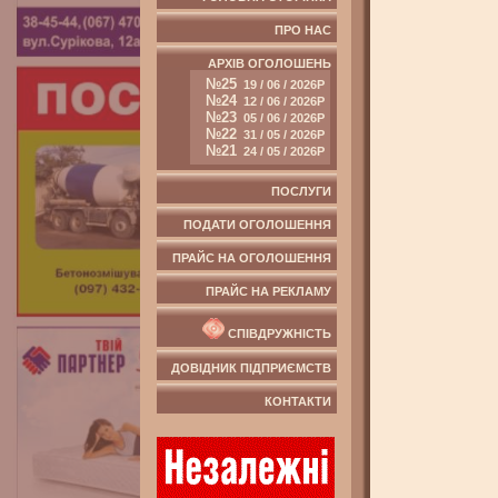
ПРО НАС
АРХІВ ОГОЛОШЕНЬ
№25
19 / 06 / 2026Р
№24
12 / 06 / 2026Р
№23
05 / 06 / 2026Р
№22
31 / 05 / 2026Р
№21
24 / 05 / 2026Р
ПОСЛУГИ
ПОДАТИ ОГОЛОШЕННЯ
ПРАЙС НА ОГОЛОШЕННЯ
ПРАЙС НА РЕКЛАМУ
СПІВДРУЖНІСТЬ
ДОВІДНИК ПІДПРИЄМСТВ
КОНТАКТИ