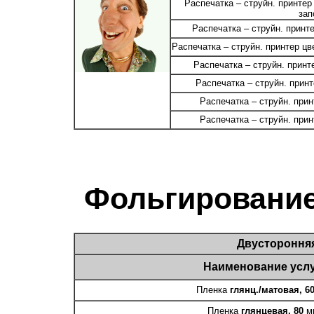
Распечатка – струйн. принтер
зап
Распечатка – струйн. принт
Распечатка – струйн. принтер цв
Распечатка – струйн. принт
Распечатка – струйн. принт
Распечатка – струйн. прин
Распечатка – струйн. прин
Фольгировани
Двустороння
Наименование усл
Пленка
глянц./матовая, 6
Пленка
глянцевая, 80
м