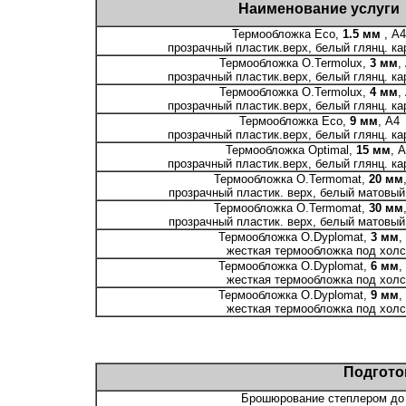
Наименование услуги
Термообложка Есо,
1.5 мм
, А4
прозрачный пластик.верх, белый глянц. ка
Термообложка O.Termolux,
3 мм
,
прозрачный пластик.верх, белый глянц. ка
Термообложка O.Termolux,
4 мм
,
прозрачный пластик.верх, белый глянц. ка
Термообложка Есо,
9 мм
, А4
прозрачный пластик.верх, белый глянц. ка
Термообложка Optimal,
15 мм
, 
прозрачный пластик.верх, белый глянц. ка
Термообложка O.Termomat,
20 мм
прозрачный пластик. верх, белый матовый 
Термообложка O.Termomat,
30 мм
прозрачный пластик. верх, белый матовый 
Термообложка O.Dyplomat,
3 мм
,
жесткая термообложка под холс
Термообложка O.Dyplomat,
6 мм
,
жесткая термообложка под холс
Термообложка O.Dyplomat,
9 мм
,
жесткая термообложка под холс
Подгото
Брошюрование степлером до 1