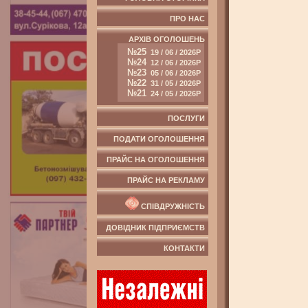
ПРО НАС
АРХІВ ОГОЛОШЕНЬ
№25
19 / 06 / 2026Р
№24
12 / 06 / 2026Р
№23
05 / 06 / 2026Р
№22
31 / 05 / 2026Р
№21
24 / 05 / 2026Р
ПОСЛУГИ
ПОДАТИ ОГОЛОШЕННЯ
ПРАЙС НА ОГОЛОШЕННЯ
ПРАЙС НА РЕКЛАМУ
СПІВДРУЖНІСТЬ
ДОВІДНИК ПІДПРИЄМСТВ
КОНТАКТИ