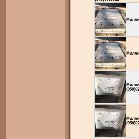
Милли
Милли
Милли
(050)0
Милли
(050)0