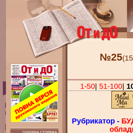
№25
(15
1-50
|
51-100
|
1
Рубрикатор -
БУ
обладн
ГОЛОВНА СТОРІНКА