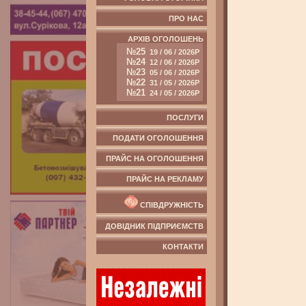
ПРО НАС
АРХІВ ОГОЛОШЕНЬ
№25
19 / 06 / 2026Р
№24
12 / 06 / 2026Р
№23
05 / 06 / 2026Р
№22
31 / 05 / 2026Р
№21
24 / 05 / 2026Р
ПОСЛУГИ
ПОДАТИ ОГОЛОШЕННЯ
ПРАЙС НА ОГОЛОШЕННЯ
ПРАЙС НА РЕКЛАМУ
СПІВДРУЖНІСТЬ
ДОВІДНИК ПІДПРИЄМСТВ
КОНТАКТИ