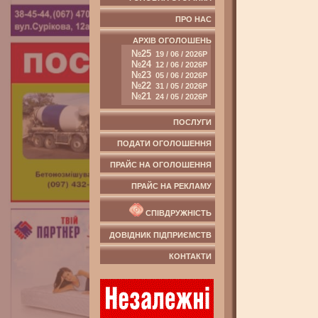
ПРО НАС
АРХІВ ОГОЛОШЕНЬ
№25
19 / 06 / 2026Р
№24
12 / 06 / 2026Р
№23
05 / 06 / 2026Р
№22
31 / 05 / 2026Р
№21
24 / 05 / 2026Р
ПОСЛУГИ
ПОДАТИ ОГОЛОШЕННЯ
ПРАЙС НА ОГОЛОШЕННЯ
ПРАЙС НА РЕКЛАМУ
СПІВДРУЖНІСТЬ
ДОВІДНИК ПІДПРИЄМСТВ
КОНТАКТИ