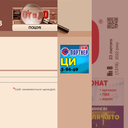
"От
*
Сайт оновлюється щонеділі.